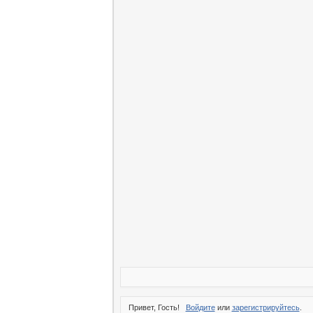
Привет, Гость!
Войдите
или
зарегистрируйтесь
.